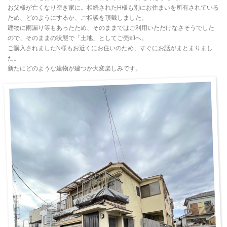
お父様が亡くなり空き家に。相続されたH様も別にお住まいを所有されている
ため、どのようにするか、ご相談を頂戴しました。
建物に雨漏り等もあったため、そのままではご利用いただけなさそうでした
ので、そのままの状態で「土地」としてご売却へ。
ご購入されましたN様もお近くにお住いのため、すぐにお話がまとまりまし
た。
新たにどのような建物が建つか大変楽しみです。