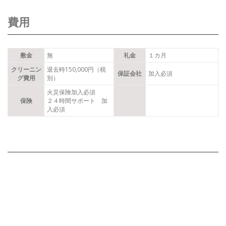
費用
敷金
無
礼金
１カ月
クリーニン
退去時150,000円（税
保証会社
加入必須
グ費用
別）
火災保険加入必須
保険
２４時間サポート 加
入必須