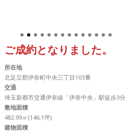
0
1
2
3
4
ご成約となりました。
所在地
北足立郡伊奈町中央三丁目103番
交通
埼玉新都市交通伊奈線「伊奈中央」駅徒歩3分
敷地面積
482.99㎡(146.1坪)
建物面積