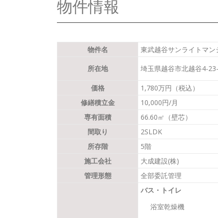
物件情報
物件名
東武越谷サンライトマンシ
所在地
埼玉県越谷市北越谷4-23-
価格
1,780万円（税込）
修繕積立金
10,000円/月
専有面積
66.60㎡（壁芯）
間取り
2SLDK
所存階
5階
施工会社
大成建設(株)
管理形態
全部委託管理
バス・トイレ
浴室乾燥機