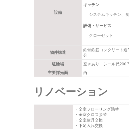
キッチン
設備
システムキッチン、
設備・サービス
クローゼット
鉄骨鉄筋コンクリート造
物件構造
分
駐輪場
空きあり シール代200
主要採光面
西
リノベーション
・全室フローリング貼替
・全室クロス張替
・全室建具交換
・下足入れ交換