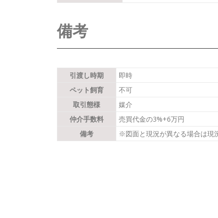
備考
引渡し時期
即時
ペット飼育
不可
取引態様
媒介
仲介手数料
売買代金の3%+6万円
備考
※図面と現況が異なる場合は現