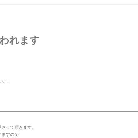
われます
ます！
案させて頂きます。
いますので