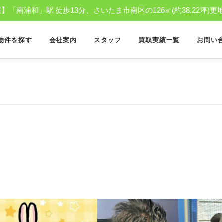
「南浦和」駅 徒歩13分、さいたま市南区の126㎡(約38.22坪)更
物件を探す
会社案内
スタッフ
買取実績一覧
お問い