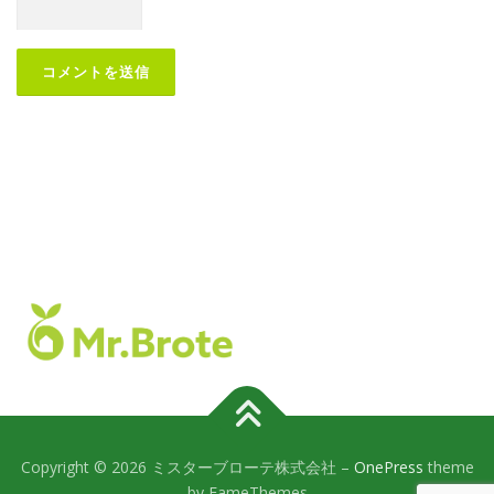
Copyright © 2026 ミスターブローテ株式会社
–
OnePress
theme
by FameThemes