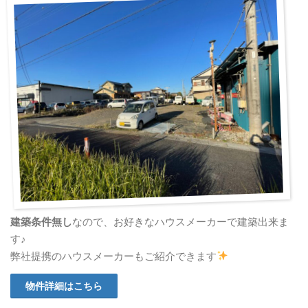
建築条件無し
なので、お好きなハウスメーカーで建築出来ま
す♪
弊社提携のハウスメーカーもご紹介できます
物件詳細はこちら