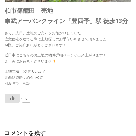
柏市篠籠田 売地
東武アーバンクライン「豊四季」駅 徒歩13分
さて、先日、土地のご売却をお預かりしました！
注文住宅を建てる際に土地探しのお手伝いをさせて頂きました
M様、ご紹介ありがとうございます！！
近日中にこちらのお土地の物件詳細ページが出来上がります！
楽しみにお待ちくださいませ
土地面積：公簿100.03㎡
北西側道路：約4ｍ私道
引渡時期：相談
0
コメントを残す