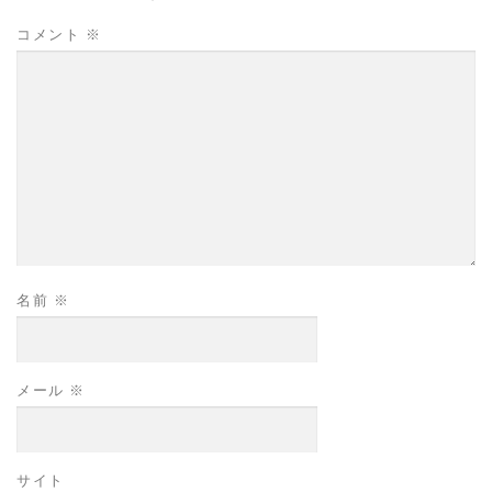
コメント
※
名前
※
メール
※
サイト