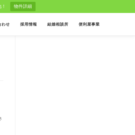
地！
物件詳細
合わせ
採用情報
結婚相談所
便利屋事業
き