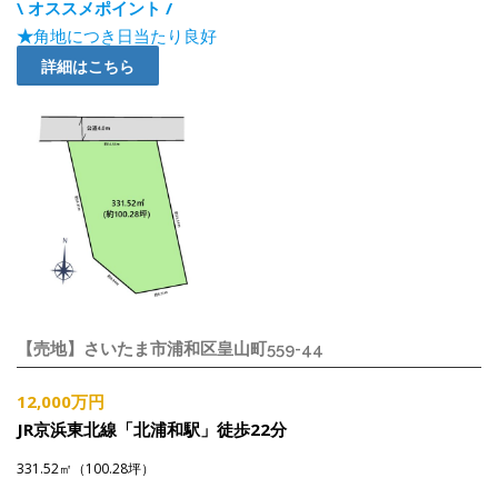
\ オススメポイント /
★
角地につき日当たり良好
詳細はこちら
【売地】さいたま市浦和区皇山町559-44
12,000万円
JR京浜東北線「北浦和駅」徒歩22分
331.52㎡（100.28坪）