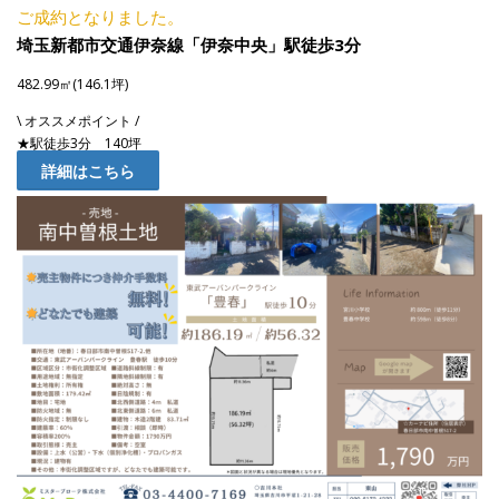
ご成約となりました。
埼玉新都市交通伊奈線「伊奈中央」駅徒歩3分
482.99㎡(146.1坪)
\ オススメポイント /
★駅徒歩3分 140坪
詳細はこちら