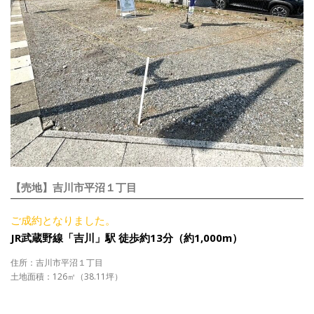
【売地】吉川市平沼１丁目
ご成約となりました。
JR武蔵野線「吉川」駅 徒歩約13分（約1,000m）
住所：吉川市平沼１丁目
土地面積：126㎡（38.11坪）