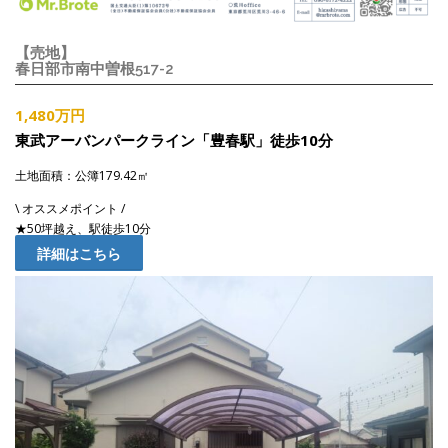
【売地】
春日部市南中曽根517-2
1,480万円
東武アーバンパークライン「豊春駅」徒歩10分
土地面積：公簿179.42㎡
\ オススメポイント /
★50坪越え、駅徒歩10分
詳細はこちら