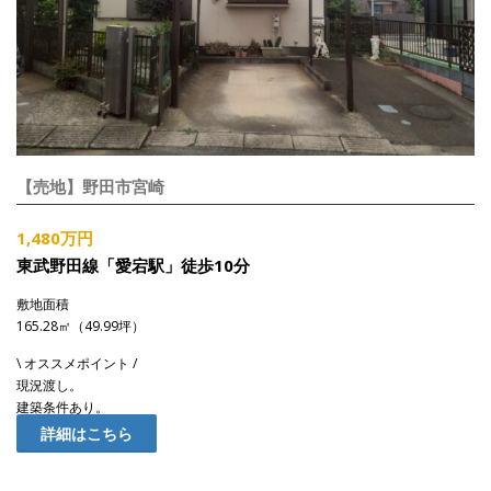
【売地】野田市宮崎
1,480万円
東武野田線「愛宕駅」徒歩10分
敷地面積
165.28㎡（49.99坪）
\ オススメポイント /
現況渡し。
建築条件あり。
詳細はこちら